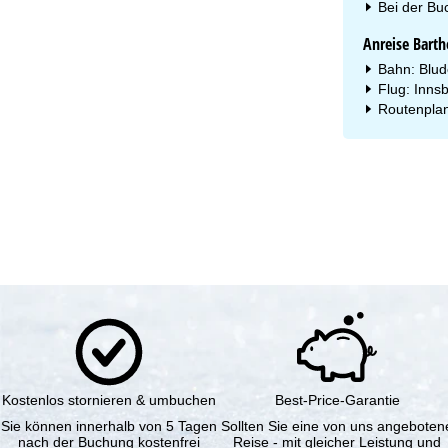
Bei der Bu
Anreise Bart
Bahn: Blud
Flug: Inns
Routenplan
Kostenlos stornieren & umbuchen
Best-Price-Garantie
Sie können innerhalb von 5 Tagen
Sollten Sie eine von uns angeboten
nach der Buchung kostenfrei
Reise - mit gleicher Leistung und