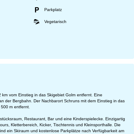
Parkplatz
Vegetarisch
2 km vom Einstieg in das Skigebiet Golm entfernt. Eine
e an der Bergbahn. Der Nachbarort Schruns mit dem Einstieg in das
 500 m entfernt.
ücksraum, Restaurant, Bar und eine Kinderspielecke. Einzigartig
rs, Kletterbereich, Kicker, Tischtennis und Kleinsporthalle. Die
ind ein Skiraum und kostenlose Parkplätze nach Verfügbarkeit am