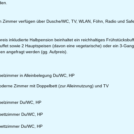
den.
r Kontaktseite
 Zimmer verfügen über Dusche/WC, TV, WLAN, Föhn, Radio und Safe
reis inkludierte Halbpension beinhaltet ein reichhaltiges Frühstücksbuf
ffet sowie 2 Hauptspeisen (davon eine vegetarische) oder ein 3-Gang-
en angefragt werden (gg. Aufpreis).
elzimmer in Alleinbelegung Du/WC, HP
derne Zimmer mit Doppelbett (zur Alleinnutzung) und TV
pelzimmer Du/WC, HP
bettzimmer Du/WC, HP
bettzimmer Du/WC, HP