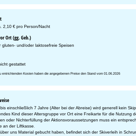
t
a. 2,10 € pro Person/Nacht
r Ort (gg. Geb.)
r gluten- und/oder laktosefreie Speisen
icht gestattet
 zu entrichtenden Kosten haben die angegebenen Preise den Stand vom 01.06.2026
weise
bis einschließlich 7 Jahre (Alter bei der Abreise) wird generell kein 
endes Kind dieser Altersgruppe vor Ort eine Freikarte für die Nutzung d
n oder Nichterfüllung der Aktionsvoraussetzungen muss ein entsprech
e an der Liftkasse.
über uns Material gebucht haben, befindet sich der Skiverleih in Schru