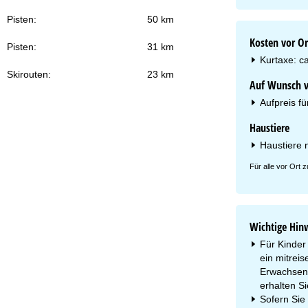
Pisten:
50 km
Kosten vor Or
Pisten:
31 km
Kurtaxe: c
Skirouten:
23 km
Auf Wunsch vo
Aufpreis fü
Haustiere
Haustiere n
Für alle vor Ort
Wichtige Hin
Für Kinder 
ein mitreis
Erwachsene
erhalten Si
Sofern Sie 