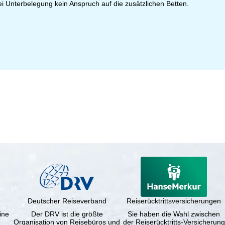
 Unterbelegung kein Anspruch auf die zusätzlichen Betten.
Deutscher Reiseverband
Reiserücktrittsversicherungen
ine
Der DRV ist die größte
Sie haben die Wahl zwischen
e
Organisation von Reisebüros und
der Reiserücktritts-Versicherung