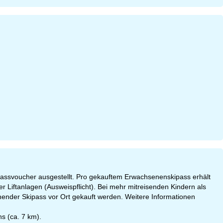
Skipassvoucher ausgestellt. Pro gekauftem Erwachsenenskipass erhält
er Liftanlagen (Ausweispflicht). Bei mehr mitreisenden Kindern als
ender Skipass vor Ort gekauft werden. Weitere Informationen
ns (ca. 7 km).