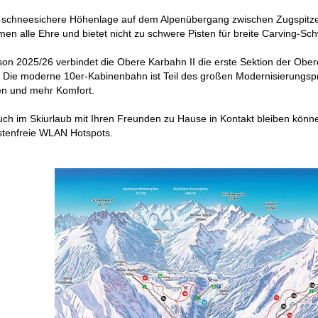
 schneesichere Höhenlage auf dem Alpenübergang zwischen Zugspitze 
n alle Ehre und bietet nicht zu schwere Pisten für breite Carving-Sc
son 2025/26 verbindet die Obere Karbahn II die erste Sektion der Obe
s. Die moderne 10er-Kabinenbahn ist Teil des großen Modernisierungspr
ten und mehr Komfort.
uch im Skiurlaub mit Ihren Freunden zu Hause in Kontakt bleiben könn
kostenfreie WLAN Hotspots.