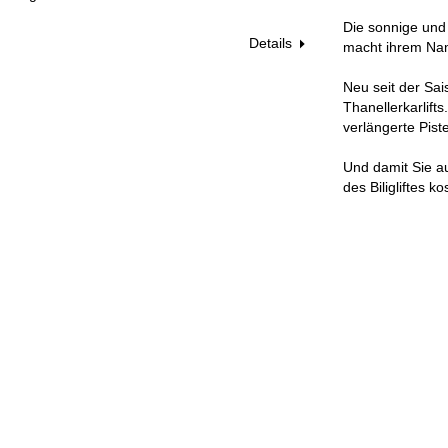
Die sonnige und
Details
macht ihrem Name
Neu seit der Sai
Thanellerkarlift
verlängerte Pis
Und damit Sie a
des Biligliftes 