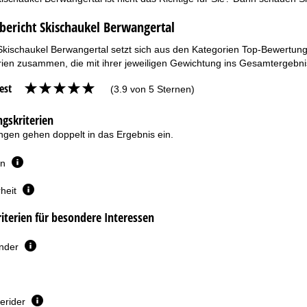
bericht Skischaukel Berwangertal
Skischaukel Berwangertal setzt sich aus den Kategorien Top-Bewertungs
ien zusammen, die mit ihrer jeweiligen Gewichtung ins Gesamtergebnis
est
(3.9 von 5 Sternen)
gskriterien
gen gehen doppelt in das Ergebnis ein.
en
heit
terien für besondere Interessen
inder
erider