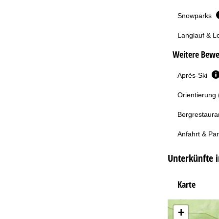
Snowparks
Langlauf & L
Weitere Bewe
Après-Ski
Orientierung 
Bergrestaura
Anfahrt & Pa
Unterkünfte 
Karte
+