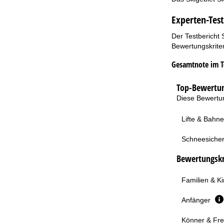
Experten-Test
Der Testbericht 
Bewertungskriter
Gesamtnote im T
Top-Bewertun
Diese Bewertun
Lifte & Bahn
Schneesicher
Bewertungskri
Familien & K
Anfänger
Könner & Fre