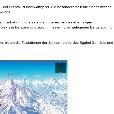
und Lechtal ist überwältigend. Die besonders beliebte Sonnalmbahn
hwünge.
ren Karbahn I und ersetzt den oberen Teil des ehemaligen
ojekts in Berwang und sorgt mit einer höher gelegenen Bergstation für
en, bieten die Talstationen der Sonnalmbahn, des Egghof Sun Jets und