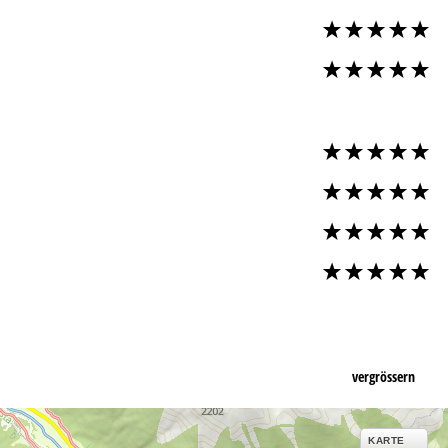
vergrössern
KARTE