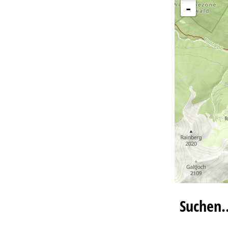
-
Suchen