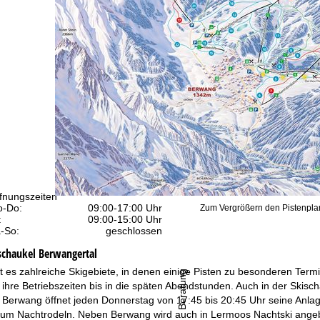
fnungszeiten
-Do:
09:00-17:00 Uhr
Zum Vergrößern den Pistenplan
:
09:00-15:00 Uhr
-So:
geschlossen
schaukel Berwangertal
bt es zahlreiche Skigebiete, in denen einige Pisten zu besonderen Ter
Beratung
ihre Betriebszeiten bis in die späten Abendstunden. Auch in der Skisch
 Berwang öffnet jeden Donnerstag von 17:45 bis 20:45 Uhr seine Anlag
 zum Nachtrodeln. Neben Berwang wird auch in Lermoos Nachtski angebo