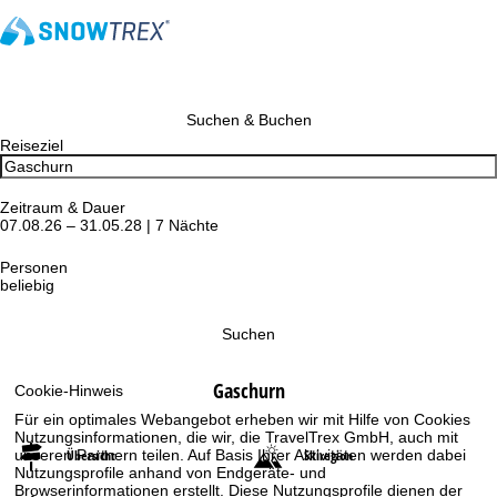
Suchen & Buchen
Reiseziel
Zeitraum & Dauer
07.08.26 – 31.05.28 | 7 Nächte
Personen
beliebig
Suchen
Gaschurn
Cookie-Hinweis
Für ein optimales Webangebot erheben wir mit Hilfe von Cookies
Nutzungsinformationen, die wir, die TravelTrex GmbH, auch mit
Übersicht
Skiregion
unseren Partnern teilen. Auf Basis Ihrer Aktivitäten werden dabei
Nutzungsprofile anhand von Endgeräte- und
Browserinformationen erstellt. Diese Nutzungsprofile dienen der