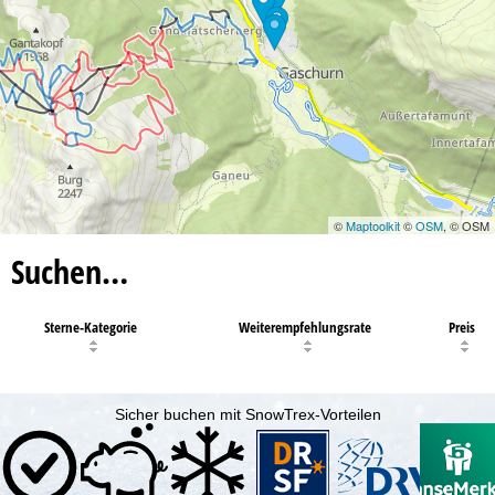
©
Maptoolkit
©
OSM
, © OSM
Suchen…
Sterne-Kategorie
Weiterempfehlungsrate
Preis
Sicher buchen mit SnowTrex-Vorteilen