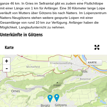
t
ganze 46 km. In Gries im Sellraintal gibt es zudem eine Flutlichtloipe
mit einer Länge von 1 km für Anfänger. Eine 30 Kilometer lange Loipe
e
verläuft von Mutters über Götzens bis nach Natters. Im Loipenzentrum
Natters-Neugötzens stehen weitere gespurte Loipen mit einer
Gesamtlänge von rund 10 km zur Verfügung. Anfänger haben die
Möglichkeit, Langlaufunterricht zu nehmen.
Unterkünfte in Götzens
Karte
+
KARTE
-