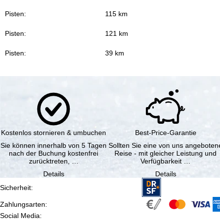
Pisten:
115 km
Pisten:
121 km
Pisten:
39 km
Kostenlos stornieren & umbuchen
Best-Price-Garantie
Sie können innerhalb von 5 Tagen
Sollten Sie eine von uns angeboten
nach der Buchung kostenfrei
Reise - mit gleicher Leistung und
zurücktreten, …
Verfügbarkeit …
Details
Details
Sicherheit
:
Zahlungsarten
:
Social Media
: