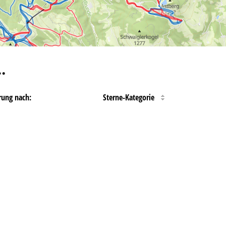
…
rung nach:
Sterne-Kategorie