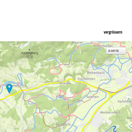
vergrössern
KARTE