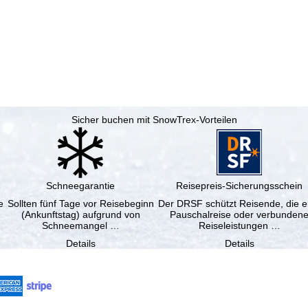
Sicher buchen mit SnowTrex-Vorteilen
Schneegarantie
Reisepreis-Sicherungsschein
e
Sollten fünf Tage vor Reisebeginn
Der DRSF schützt Reisende, die e
(Ankunftstag) aufgrund von
Pauschalreise oder verbunden
Schneemangel …
Reiseleistungen …
Details
Details