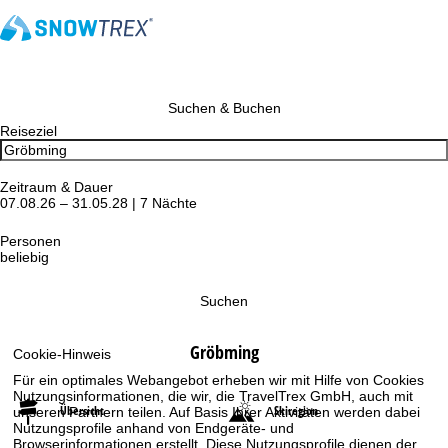
Suchen & Buchen
Reiseziel
Zeitraum & Dauer
07.08.26 – 31.05.28 | 7 Nächte
Personen
beliebig
Suchen
Gröbming
Cookie-Hinweis
Für ein optimales Webangebot erheben wir mit Hilfe von Cookies
Nutzungsinformationen, die wir, die TravelTrex GmbH, auch mit
Übersicht
Skiregion
unseren Partnern teilen. Auf Basis Ihrer Aktivitäten werden dabei
Nutzungsprofile anhand von Endgeräte- und
Browserinformationen erstellt. Diese Nutzungsprofile dienen der