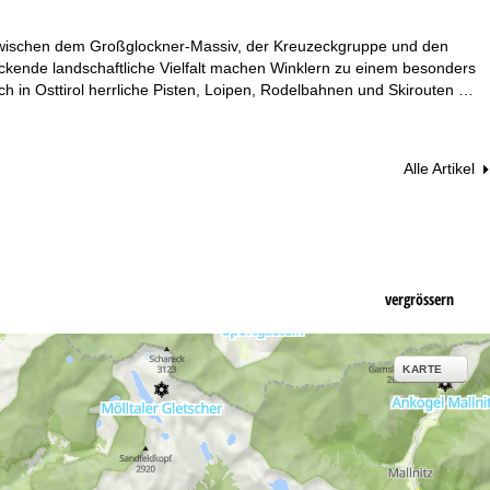
t zwischen dem Großglockner-Massiv, der Kreuzeckgruppe und den
ckende landschaftliche Vielfalt machen Winklern zu einem besonders
uch in Osttirol herrliche Pisten, Loipen, Rodelbahnen und Skirouten …
Alle Artikel
vergrössern
KARTE