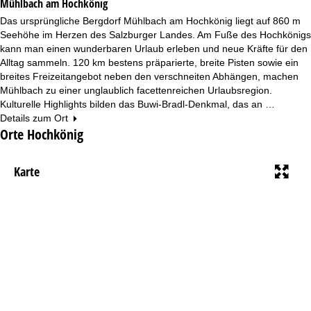
Mühlbach am Hochkönig
Das ursprüngliche Bergdorf Mühlbach am Hochkönig liegt auf 860 m
Seehöhe im Herzen des Salzburger Landes. Am Fuße des Hochkönigs
kann man einen wunderbaren Urlaub erleben und neue Kräfte für den
Alltag sammeln. 120 km bestens präparierte, breite Pisten sowie ein
breites Freizeitangebot neben den verschneiten Abhängen, machen
Mühlbach zu einer unglaublich facettenreichen Urlaubsregion.
Kulturelle Highlights bilden das Buwi-Bradl-Denkmal, das an …
Details zum Ort
Orte Hochkönig
Karte