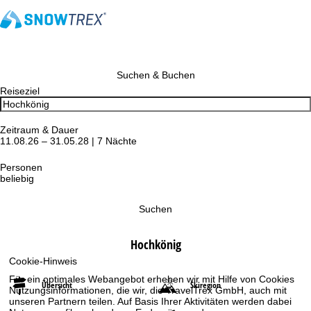
Suchen & Buchen
Reiseziel
Zeitraum & Dauer
11.08.26 – 31.05.28 | 7 Nächte
Personen
beliebig
Suchen
Hochkönig
Cookie-Hinweis
Für ein optimales Webangebot erheben wir mit Hilfe von Cookies
Übersicht
Skiregion
Nutzungsinformationen, die wir, die TravelTrex GmbH, auch mit
unseren Partnern teilen. Auf Basis Ihrer Aktivitäten werden dabei