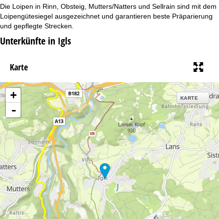
t
Die Loipen in Rinn, Obsteig, Mutters/Natters und Sellrain sind mit dem
Loipengütesiegel ausgezeichnet und garantieren beste Präparierung
e
und gepflegte Strecken.
Unterkünfte in Igls
Karte
+
KARTE
-