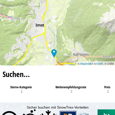
©
Maptoolkit
©
OSM
, © OSM
Suchen…
Sterne-Kategorie
Weiterempfehlungsrate
Preis
Sicher buchen mit SnowTrex-Vorteilen