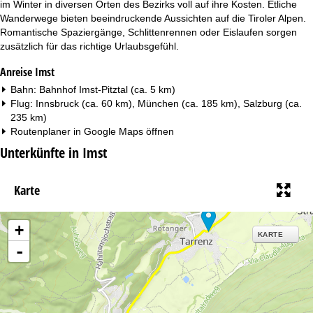
im Winter in diversen Orten des Bezirks voll auf ihre Kosten. Etliche
Wanderwege bieten beeindruckende Aussichten auf die Tiroler Alpen.
Romantische Spaziergänge, Schlittenrennen oder Eislaufen sorgen
zusätzlich für das richtige Urlaubsgefühl.
Anreise Imst
Bahn: Bahnhof Imst-Pitztal (ca. 5 km)
Flug: Innsbruck (ca. 60 km), München (ca. 185 km), Salzburg (ca.
235 km)
Routenplaner in
Google Maps
öffnen
Unterkünfte in Imst
Karte
+
KARTE
-