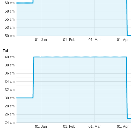
60 cm
58 cm
55 cm
53 cm
50 cm
01. Jan
01. Feb
01. Mar
01. Apr
Tal
40 cm
38 cm
36 cm
34 cm
32 cm
30 cm
28 cm
26 cm
24 cm
01. Jan
01. Feb
01. Mar
01. Apr