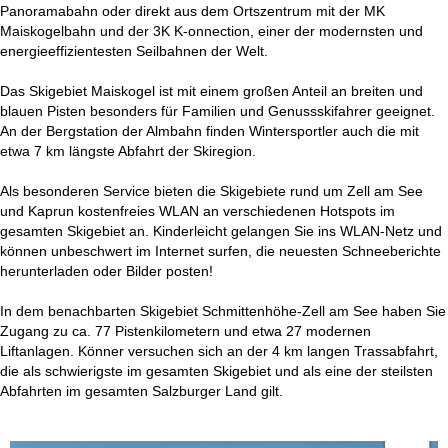
Panoramabahn oder direkt aus dem Ortszentrum mit der MK
Maiskogelbahn und der 3K K-onnection, einer der modernsten und
energieeffizientesten Seilbahnen der Welt.
Das Skigebiet Maiskogel ist mit einem großen Anteil an breiten und
blauen Pisten besonders für Familien und Genussskifahrer geeignet.
An der Bergstation der Almbahn finden Wintersportler auch die mit
etwa 7 km längste Abfahrt der Skiregion.
Als besonderen Service bieten die Skigebiete rund um Zell am See
und Kaprun kostenfreies WLAN an verschiedenen Hotspots im
gesamten Skigebiet an. Kinderleicht gelangen Sie ins WLAN-Netz und
können unbeschwert im Internet surfen, die neuesten Schneeberichte
herunterladen oder Bilder posten!
In dem benachbarten Skigebiet Schmittenhöhe-Zell am See haben Sie
Zugang zu ca. 77 Pistenkilometern und etwa 27 modernen
Liftanlagen. Könner versuchen sich an der 4 km langen Trassabfahrt,
die als schwierigste im gesamten Skigebiet und als eine der steilsten
Abfahrten im gesamten Salzburger Land gilt.