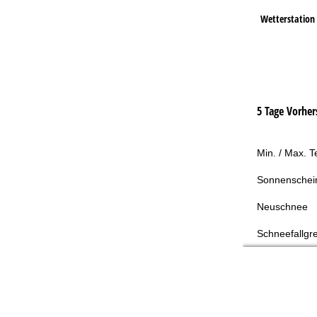
Wetterstation
5 Tage Vorher
Min. / Max. 
Sonnenschei
Neuschnee
Schneefallgr