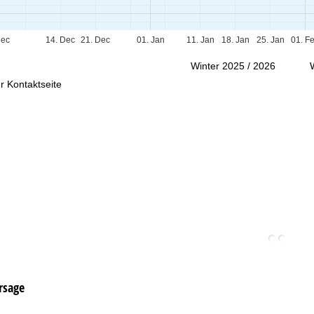
Beratung
Dec
14. Dec
21. Dec
01. Jan
11. Jan
18. Jan
25. Jan
01. F
Winter 2025 / 2026
r Kontaktseite
rsage