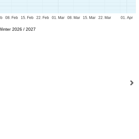
eb
08. Feb
15. Feb
22. Feb
01. Mar
08. Mar
15. Mar
22. Mar
01. Apr
Winter 2026 / 2027