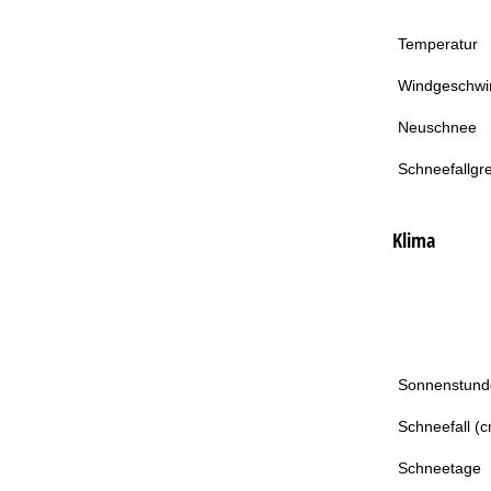
Temperatur
Windgeschwin
Neuschnee
Schneefallgr
Klima
Sonnenstund
Schneefall (
Schneetage