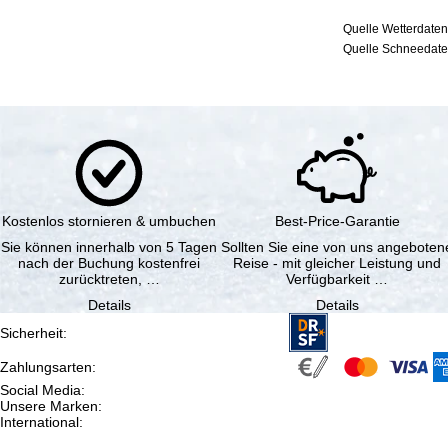
Quelle Wetterdaten
Quelle Schneedaten
Kostenlos stornieren & umbuchen
Best-Price-Garantie
Sie können innerhalb von 5 Tagen
Sollten Sie eine von uns angeboten
nach der Buchung kostenfrei
Reise - mit gleicher Leistung und
zurücktreten, …
Verfügbarkeit …
Details
Details
Sicherheit
:
Zahlungsarten
:
Social Media
:
Unsere Marken
:
International
: