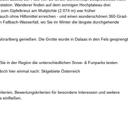
elstation. Wanderer finden auf dem sonnigen Hochplateau drei
zum Gipfelkreuz am Muttjöchle (2.074 m) war früher
uch ohne Hilfsmittel erreichen - und einen wunderschönen 360-Grad-
 Fallbach-Wasserfall, wo Sie im Winter die längste durchgehende
Vorarlberg genießen. Die Grotte wurde in Dalaas in den Fels gesprengt
 Sie in der Region die unterschiedlichen Snow- & Funparks testen.
 doch hier einmal nach:
Skigebiete Österreich
iterien, Bewertungskriterien für besondere Interessen und weitere
 einfließen.