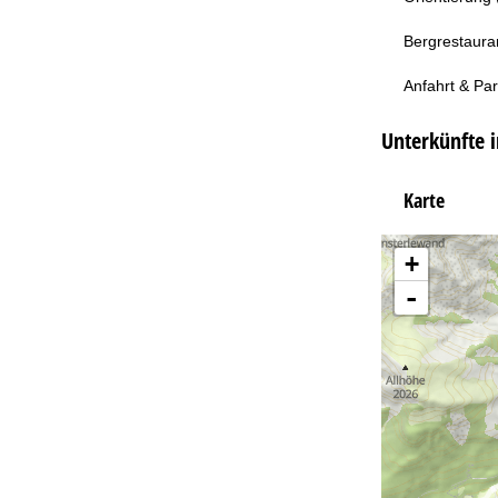
Bergrestaura
Anfahrt & Pa
Unterkünfte i
Karte
+
-