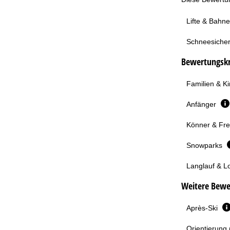
Lifte & Bahn
Schneesicher
Bewertungskri
Familien & K
Anfänger
Könner & Fre
Snowparks
Langlauf & L
Weitere Bewe
Après-Ski
Orientierung 