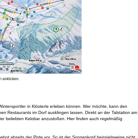
 anklicken.
Wintersportler in Klösterle erleben können. Wer möchte, kann den
n Restaurants im Dorf ausklingen lassen. Direkt an der Talstation am
der beliebten Kelobar anzustoßen. Hier finden auch regelmäßig
bot abseits der Piste vor. So ist der Sonnenkopf beispielsweise nicht