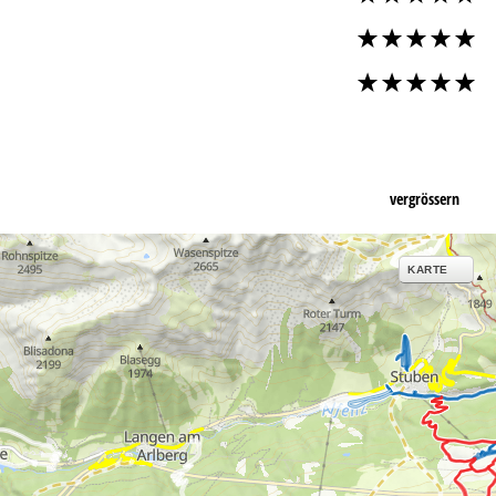
vergrössern
KARTE