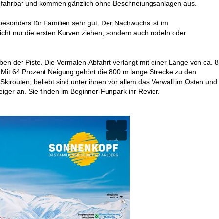
l befahrbar und kommen gänzlich ohne Beschneiungsanlagen aus.
besonders für Familien sehr gut. Der Nachwuchs ist im
ht nur die ersten Kurven ziehen, sondern auch rodeln oder
en der Piste. Die Vermalen-Abfahrt verlangt mit einer Länge von ca. 8
e: Mit 64 Prozent Neigung gehört die 800 m lange Strecke zu den
 Skirouten, beliebt sind unter ihnen vor allem das Verwall im Osten und
eiger an. Sie finden im Beginner-Funpark ihr Revier.