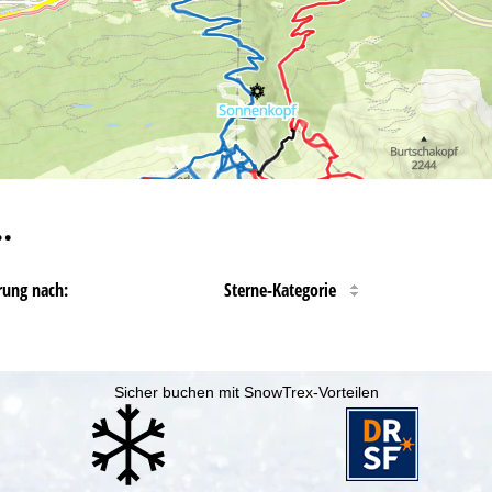
…
rung nach:
Sterne-Kategorie
Sicher buchen mit SnowTrex-Vorteilen