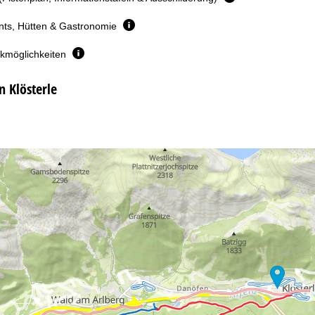
nts, Hütten & Gastronomie
rkmöglichkeiten
n Klösterle