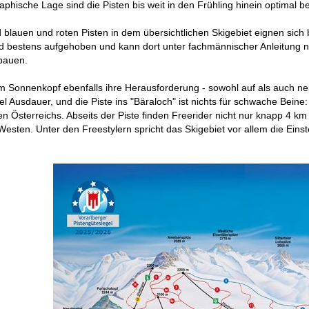
raphische Lage sind die Pisten bis weit in den Frühling hinein optima
blauen und roten Pisten in dem übersichtlichen Skigebiet eignen sich 
bestens aufgehoben und kann dort unter fachmännischer Anleitung nic
bauen.
 Sonnenkopf ebenfalls ihre Herausforderung - sowohl auf als auch neb
l Ausdauer, und die Piste ins "Bäraloch" ist nichts für schwache Bein
ten Österreichs. Abseits der Piste finden Freerider nicht nur knapp 4 km
 Westen. Unter den Freestylern spricht das Skigebiet vor allem die Einst