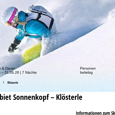
von unseren Rabatt-Aktionen!
m & Dauer
Personen
 – 31.05.28 | 7 Nächte
beliebig
Klösterle
ebiet
Sonnenkopf – Klösterle
Informationen zum Sk