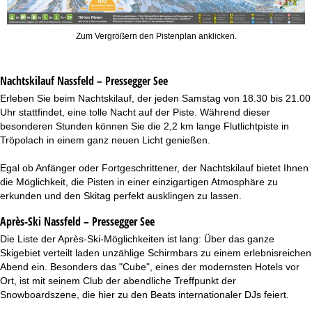
Zum Vergrößern den Pistenplan anklicken.
Nachtskilauf
Nassfeld – Pressegger See
Erleben Sie beim Nachtskilauf, der jeden Samstag von 18.30 bis 21.00
Uhr stattfindet, eine tolle Nacht auf der Piste. Während dieser
besonderen Stunden können Sie die 2,2 km lange Flutlichtpiste in
Tröpolach in einem ganz neuen Licht genießen.
Egal ob Anfänger oder Fortgeschrittener, der Nachtskilauf bietet Ihnen
die Möglichkeit, die Pisten in einer einzigartigen Atmosphäre zu
erkunden und den Skitag perfekt ausklingen zu lassen.
Après-Ski Nassfeld – Pressegger See
Die Liste der Après-Ski-Möglichkeiten ist lang: Über das ganze
Skigebiet verteilt laden unzählige Schirmbars zu einem erlebnisreichen
Abend ein. Besonders das "Cube", eines der modernsten Hotels vor
Ort, ist mit seinem Club der abendliche Treffpunkt der
Snowboardszene, die hier zu den Beats internationaler DJs feiert.