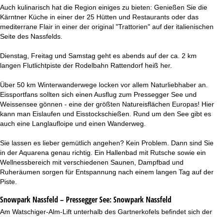
Auch kulinarisch hat die Region einiges zu bieten: Genießen Sie die
Kärntner Küche in einer der 25 Hütten und Restaurants oder das
mediterrane Flair in einer der original "Trattorien" auf der italienischen
Seite des Nassfelds.
Dienstag, Freitag und Samstag geht es abends auf der ca. 2 km
langen Flutlichtpiste der Rodelbahn Rattendorf heiß her.
Über 50 km Winterwanderwege locken vor allem Naturliebhaber an.
Eissportfans sollten sich einen Ausflug zum Pressegger See und
Weissensee gönnen - eine der größten Natureisflächen Europas! Hier
kann man Eislaufen und Eisstockschießen. Rund um den See gibt es
auch eine Langlaufloipe und einen Wanderweg.
Sie lassen es lieber gemütlich angehen? Kein Problem. Dann sind Sie
in der Aquarena genau richtig. Ein Hallenbad mit Rutsche sowie ein
Wellnessbereich mit verschiedenen Saunen, Dampfbad und
Ruheräumen sorgen für Entspannung nach einem langen Tag auf der
Piste.
Snowpark Nassfeld – Pressegger See:
Snowpark Nassfeld
Am Watschiger-Alm-Lift unterhalb des Gartnerkofels befindet sich der