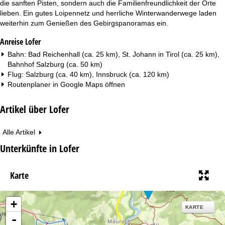
die sanften Pisten, sondern auch die Familienfreundlichkeit der Orte
lieben. Ein gutes Loipennetz und herrliche Winterwanderwege laden
weiterhin zum Genießen des Gebirgspanoramas ein.
Anreise Lofer
Bahn: Bad Reichenhall (ca. 25 km), St. Johann in Tirol (ca. 25 km),
Bahnhof Salzburg (ca. 50 km)
Flug: Salzburg (ca. 40 km), Innsbruck (ca. 120 km)
Routenplaner in
Google Maps
öffnen
Artikel über Lofer
Alle Artikel
Unterkünfte in Lofer
Karte
+
KARTE
-