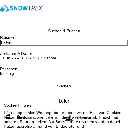
Suchen & Buchen
Reiseziel
Zeitraum & Dauer
11.08.26 – 31.05.28 | 7 Nächte
Personen
beliebig
Suchen
Lofer
Cookie-Hinweis
Für ein optimales Webangebot erheben wir mit Hilfe von Cookies
Nutzungsinformationen, die wir, die TravelTrex GmbH, auch mit
Übersicht
Skiregion
unseren Partnern teilen. Auf Basis Ihrer Aktivitäten werden dabei
Nutzungsprofile anhand von Endgeräte- und