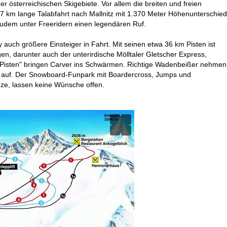
r österreichischen Skigebiete. Vor allem die breiten und freien
 7 km lange Talabfahrt nach Mallnitz mit 1.370 Meter Höhenunterschied
 zudem unter Freeridern einen legendären Ruf.
uch größere Einsteiger in Fahrt. Mit seinen etwa 36 km Pisten ist
gen, darunter auch der unterirdische Mölltaler Gletscher Express,
Pisten" bringen Carver ins Schwärmen. Richtige Wadenbeißer nehmen
er auf. Der Snowboard-Funpark mit Boardercross, Jumps und
ze, lassen keine Wünsche offen.