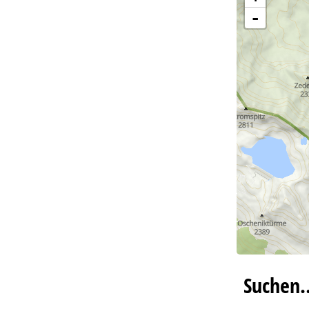
-
Suchen