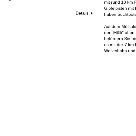
mit rund 13 km P
Gipfelpisten mit
Details
haben Suchtpoten
Auf dem Mölltale
der "Mölli" offe
befördern Sie b
es mit der 7 km
Wellenbahn und 