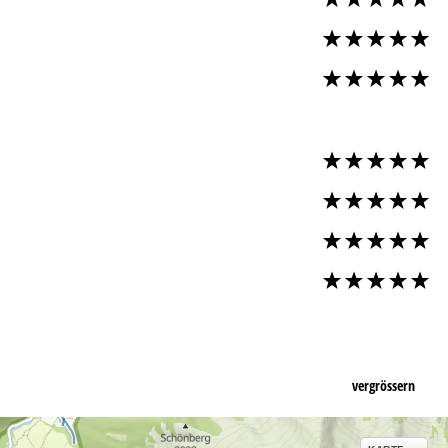
vergrössern