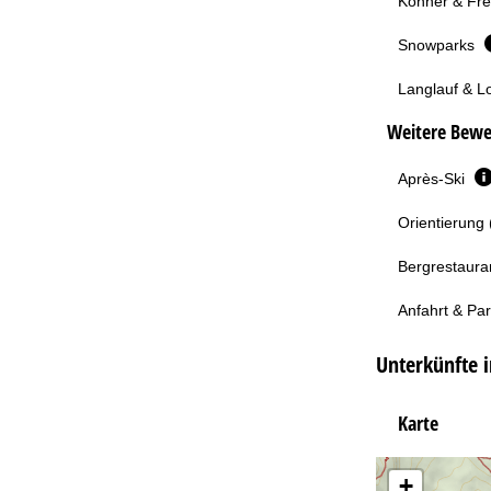
Könner & Fre
Snowparks
Langlauf & L
Weitere Bewe
Après-Ski
Orientierung 
Bergrestaura
Anfahrt & Pa
Unterkünfte i
Karte
+