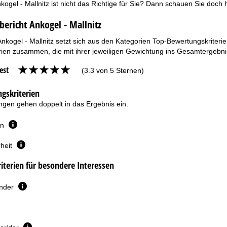
kogel - Mallnitz ist nicht das Richtige für Sie? Dann schauen Sie doch 
bericht Ankogel - Mallnitz
Ankogel - Mallnitz setzt sich aus den Kategorien Top-Bewertungskriteri
ien zusammen, die mit ihrer jeweiligen Gewichtung ins Gesamtergebnis
est
(3.3 von 5 Sternen)
gskriterien
gen gehen doppelt in das Ergebnis ein.
en
heit
terien für besondere Interessen
inder