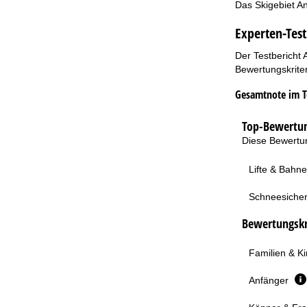
Das Skigebiet An
Experten-Test
Der Testbericht 
Bewertungskriter
Gesamtnote im T
Top-Bewertun
Diese Bewertun
Lifte & Bahn
Schneesicher
Bewertungskri
Familien & K
Anfänger