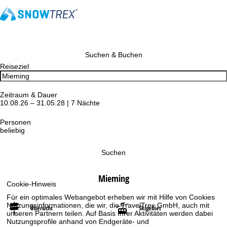
Suchen & Buchen
Reiseziel
Zeitraum & Dauer
10.08.26 – 31.05.28 | 7 Nächte
Personen
beliebig
Suchen
Mieming
Cookie-Hinweis
Für ein optimales Webangebot erheben wir mit Hilfe von Cookies
Nutzungsinformationen, die wir, die TravelTrex GmbH, auch mit
Übersicht
Skigebiet
unseren Partnern teilen. Auf Basis Ihrer Aktivitäten werden dabei
Nutzungsprofile anhand von Endgeräte- und