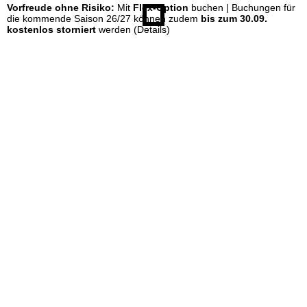
Vorfreude ohne Risiko:
Mit
Flex-Option
buchen | Buchungen für
die kommende Saison 26/27 können zudem
bis zum 30.09.
kostenlos storniert
werden
(Details)