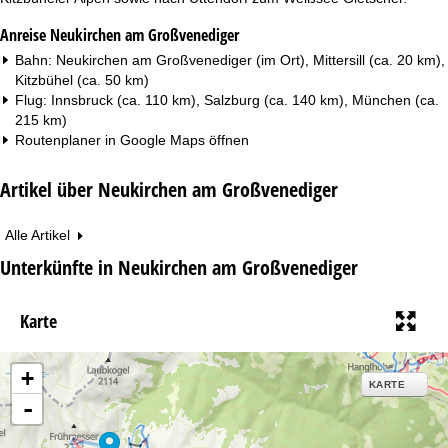
Anreise Neukirchen am Großvenediger
Bahn: Neukirchen am Großvenediger (im Ort), Mittersill (ca. 20 km),
Kitzbühel (ca. 50 km)
Flug: Innsbruck (ca. 110 km), Salzburg (ca. 140 km), München (ca.
215 km)
Routenplaner in
Google Maps
öffnen
Artikel über Neukirchen am Großvenediger
Alle Artikel
Unterkünfte in Neukirchen am Großvenediger
Karte
+
KARTE
-