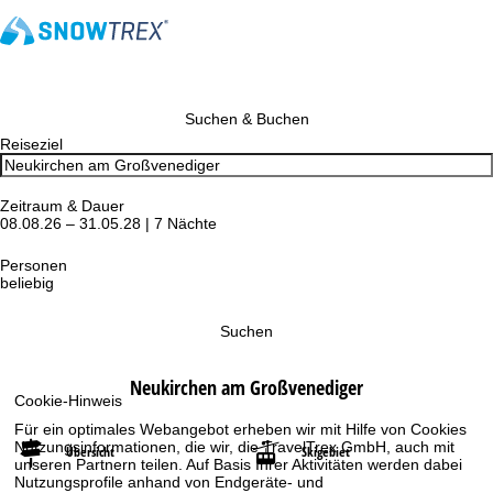
Suchen & Buchen
Reiseziel
Zeitraum & Dauer
08.08.26 – 31.05.28 | 7 Nächte
Personen
beliebig
Suchen
Neukirchen am Großvenediger
Cookie-Hinweis
Für ein optimales Webangebot erheben wir mit Hilfe von Cookies
Nutzungsinformationen, die wir, die TravelTrex GmbH, auch mit
Übersicht
Skigebiet
unseren Partnern teilen. Auf Basis Ihrer Aktivitäten werden dabei
Nutzungsprofile anhand von Endgeräte- und