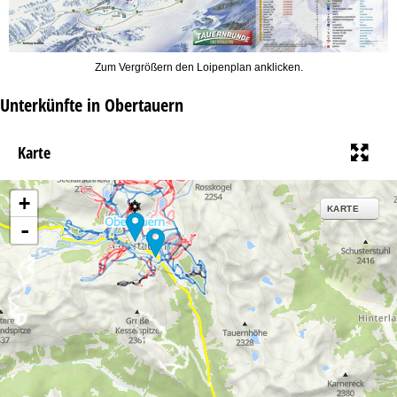
Zum Vergrößern den Loipenplan anklicken.
Unterkünfte in Obertauern
Karte
+
KARTE
-