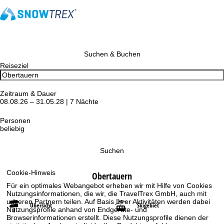
Suchen & Buchen
Reiseziel
Zeitraum & Dauer
08.08.26 – 31.05.28 | 7 Nächte
Personen
beliebig
Suchen
Cookie-Hinweis
Obertauern
Für ein optimales Webangebot erheben wir mit Hilfe von Cookies
Nutzungsinformationen, die wir, die TravelTrex GmbH, auch mit
unseren Partnern teilen. Auf Basis Ihrer Aktivitäten werden dabei
Übersicht
Skigebiet
Nutzungsprofile anhand von Endgeräte- und
Browserinformationen erstellt. Diese Nutzungsprofile dienen der