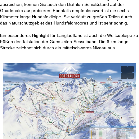
t
ausreichen, können Sie auch den Biathlon-Schießstand auf der
Gnadenalm ausprobieren. Ebenfalls empfehlenswert ist die sechs
e
Kilometer lange Hundsfeldloipe. Sie verläuft zu großen Teilen durch
das Naturschutzgebiet des Hundsfeldmoores und ist sehr sonnig.
Ein besonderes Highlight für Langlauffans ist auch die Weltcuploipe zu
Füßen der Talstation der Gamsleiten-Sesselbahn. Die 6 km lange
Strecke zeichnet sich durch ein mittelschweres Niveau aus.