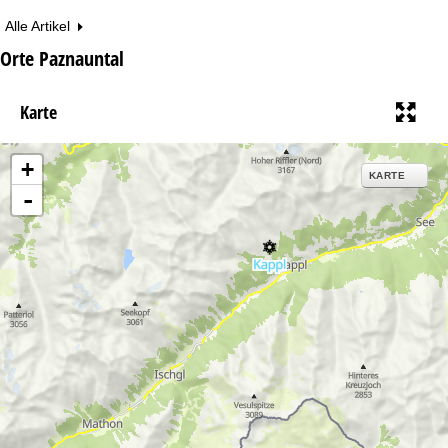
Alle Artikel
Orte Paznauntal
Karte
+
KARTE
-