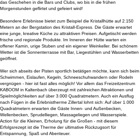
das Geschehen in die Bars und Clubs, wo bis in die frühen
Morgenstunden geflirtet und gefeiert wird!
Besondere Erlebnisse bietet zum Beispiel die Kristallhütte auf 2.150
Metern an der Bergstation des Kristall-Express. Die Gäste erwartet
eine junge, kreative Küche zu attraktiven Preisen. Aufgetischt werden
frische und regionale Produkte. Im Inneren der Hütte warten ein
offener Kamin, urige Stuben und ein eigener Weinkeller. Bei schönem
Wetter ist die Sonnenterrasse mit Bar, Liegestühlen und Wasserbetten
geöffnet.
Wer sich abseits der Pisten sportlich betätigen möchte, kann sich beim
Schwimmen, Eislaufen, Kegeln, Schneeschuhwandern oder Rodeln
vergnügen - hier ist fast alles möglich! Vor allem das Freizeitzentrum
KABOOM in Kaltenbach überzeugt mit zahlreichen Attraktionen und
Spielmöglichkeiten auf über 3.000 Quadratmetern. Auch ein Ausflug
nach Fügen in die Erlebnistherme Zillertal lohnt sich: Auf über 1.000
Quadratmetern erwarten die Gäste Innen- und Außenbecken,
Wellenbecken, Sprudelliegen, Massageliegen und Wasserspiele.
Action für die Kleinen, Erholung für die Großen - mit diesem
Erfolgsrezept ist die Therme der ultimative Rückzugsort für
Entspannung, Spaß und Abenteuer.