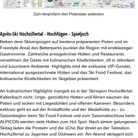
Zum Vergrößern den Pistenplan anklicken.
Après-Ski Hochzillertal - Hochfügen - Spieljoch
Neben dem Skivergnügen auf bestens präparierten Pisten und im
Freestyle-Areal des Betterparks punktet die Region mit erstklassiger
Gastronomie. Zahlreiche preisgekrönte Hütten und Restaurants
verwöhnen die Gäste mit kulinarischen Köstlichkeiten, oft in stilvollem
und luxuriösem Ambiente. Highlights sind die exklusive VIP-Gondel,
international ausgezeichnete Hütten und das Ski Food Festival, das
kulinarische Köstlichkeiten im Skigebiet präsentiert.
An kulinarischen Highlights mangelt es in der Skiregion Hochzillertal-
Kaltenbach nicht: Urige, gemütliche Hütten und Almen säumen die
Pisten und locken mit Liegestühlen und offenen Kaminen. Besonders
exklusiv geht es auf der Kristallhütte und der Wedelhütte zu - zu
Saisonbeginn beim Ski Food Festival und zum Saisonabschluss beim
ALPICON werden viele Hütten zum Hot Spot. Nach einem gelungenen
Skitag laden die Postalm und die sChic Bar direkt an der Talstation
Hochzillertal zu Jagertee und Glühwein ein. Am Abend verlagert sich