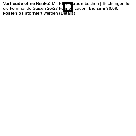
Vorfreude ohne Risiko:
Mit
Flex-Option
buchen | Buchungen für
die kommende Saison 26/27 können zudem
bis zum 30.09.
kostenlos storniert
werden
(Details)