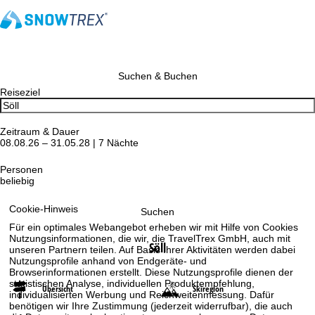
Suchen & Buchen
Reiseziel
Zeitraum & Dauer
08.08.26 – 31.05.28 | 7 Nächte
Personen
beliebig
Cookie-Hinweis
Suchen
Für ein optimales Webangebot erheben wir mit Hilfe von Cookies
Nutzungsinformationen, die wir, die TravelTrex GmbH, auch mit
Söll
unseren Partnern teilen. Auf Basis Ihrer Aktivitäten werden dabei
Nutzungsprofile anhand von Endgeräte- und
Browserinformationen erstellt. Diese Nutzungsprofile dienen der
statistischen Analyse, individuellen Produktempfehlung,
Übersicht
Skiregion
individualisierten Werbung und Reichweitenmessung. Dafür
benötigen wir Ihre Zustimmung (jederzeit widerrufbar), die auch