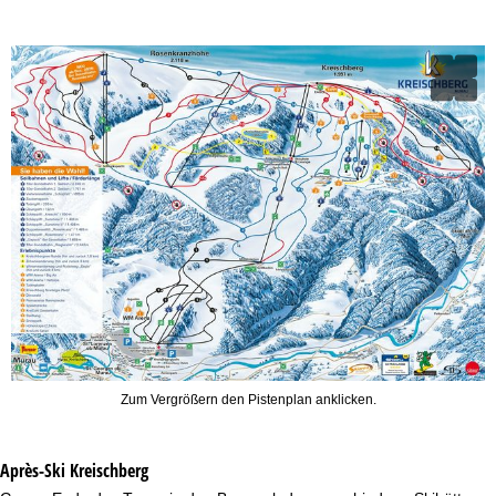
Zum Vergrößern den Pistenplan anklicken.
Après-Ski Kreischberg