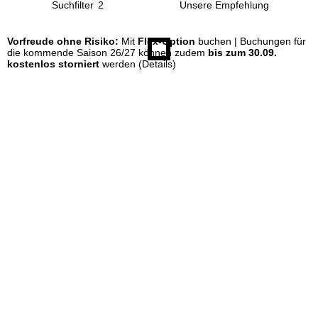
Suchfilter
2
e
Vorfreude ohne Risiko:
Mit
Flex-Option
buchen | Buchungen für
die kommende Saison 26/27 können zudem
bis zum 30.09.
kostenlos storniert
werden
(Details)