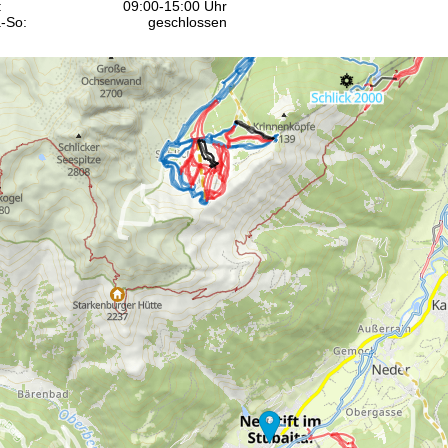
:
09:00-15:00 Uhr
-So:
geschlossen
Beratung
r Kontaktseite