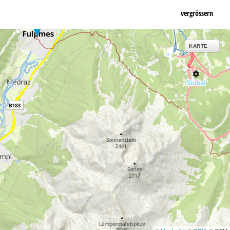
vergrössern
KARTE