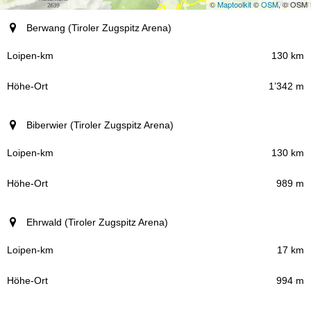
©
Maptoolkit
©
OSM
, © OSM
Ort (Region)
Berwang (Tiroler Zugspitz Arena)
Loipen-km
130 km
1’342 m
Höhe-Ort
Biberwier (Tiroler Zugspitz Arena)
130 km
989 m
Ehrwald (Tiroler Zugspitz Arena)
17 km
994 m