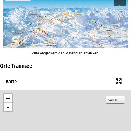
Zum Vergrößern den Pistenplan anklicken.
Orte Traunsee
Karte
+
KARTE
-