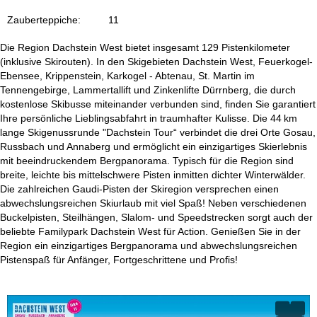
e
Zauberteppiche:
11
Die Region Dachstein West bietet insgesamt 129 Pistenkilometer
(inklusive Skirouten). In den Skigebieten Dachstein West, Feuerkogel-
Ebensee, Krippenstein, Karkogel - Abtenau, St. Martin im
Tennengebirge, Lammertallift und Zinkenlifte Dürrnberg, die durch
kostenlose Skibusse miteinander verbunden sind, finden Sie garantiert
Ihre persönliche Lieblingsabfahrt in traumhafter Kulisse. Die 44 km
lange Skigenussrunde "Dachstein Tour“ verbindet die drei Orte Gosau,
Russbach und Annaberg und ermöglicht ein einzigartiges Skierlebnis
mit beeindruckendem Bergpanorama. Typisch für die Region sind
breite, leichte bis mittelschwere Pisten inmitten dichter Winterwälder.
Die zahlreichen Gaudi-Pisten der Skiregion versprechen einen
abwechslungsreichen Skiurlaub mit viel Spaß! Neben verschiedenen
Buckelpisten, Steilhängen, Slalom- und Speedstrecken sorgt auch der
beliebte Familypark Dachstein West für Action. Genießen Sie in der
Region ein einzigartiges Bergpanorama und abwechslungsreichen
Pistenspaß für Anfänger, Fortgeschrittene und Profis!