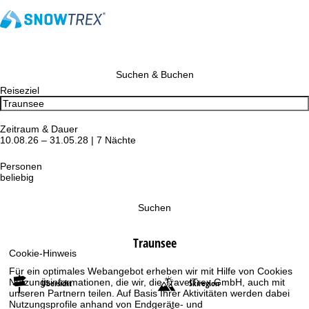
Suchen & Buchen
Reiseziel
Zeitraum & Dauer
10.08.26 – 31.05.28 | 7 Nächte
Personen
beliebig
Suchen
Traunsee
Cookie-Hinweis
Für ein optimales Webangebot erheben wir mit Hilfe von Cookies
Nutzungsinformationen, die wir, die TravelTrex GmbH, auch mit
Übersicht
Skiregion
unseren Partnern teilen. Auf Basis Ihrer Aktivitäten werden dabei
Nutzungsprofile anhand von Endgeräte- und