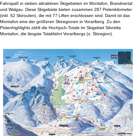
Fahrspaß in sieben attraktiven Skigebieten im Montafon, Brandnertal
und Walgau. Diese Skigebiete bieten zusammen 287 Pistenkilometer
(inkl. 62 Skirouten), die mit 77 Liften erschlossen sind. Damit ist das
Montafon eine der größeren Skiregionen in Vorarlberg. Zu den
Pistenhighlights zählt die Hochjoch-Totale im Skigebiet Silvretta
Montafon, die längste Talabfahrt Vorarlbergs (s. Skiregion).