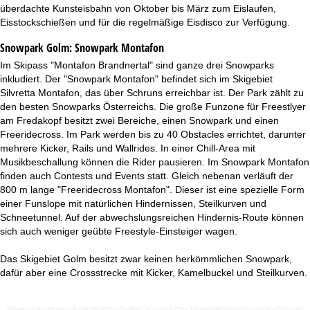
überdachte Kunsteisbahn von Oktober bis März zum Eislaufen,
Eisstockschießen und für die regelmäßige Eisdisco zur Verfügung.
Snowpark Golm:
Snowpark Montafon
Im Skipass "Montafon Brandnertal" sind ganze drei Snowparks
inkludiert. Der "Snowpark Montafon" befindet sich im Skigebiet
Silvretta Montafon, das über Schruns erreichbar ist. Der Park zählt zu
den besten Snowparks Österreichs. Die große Funzone für Freestlyer
am Fredakopf besitzt zwei Bereiche, einen Snowpark und einen
Freeridecross. Im Park werden bis zu 40 Obstacles errichtet, darunter
mehrere Kicker, Rails und Wallrides. In einer Chill-Area mit
Musikbeschallung können die Rider pausieren. Im Snowpark Montafon
finden auch Contests und Events statt. Gleich nebenan verläuft der
800 m lange "Freeridecross Montafon". Dieser ist eine spezielle Form
einer Funslope mit natürlichen Hindernissen, Steilkurven und
Schneetunnel. Auf der abwechslungsreichen Hindernis-Route können
sich auch weniger geübte Freestyle-Einsteiger wagen.
Das Skigebiet Golm besitzt zwar keinen herkömmlichen Snowpark,
dafür aber eine Crossstrecke mit Kicker, Kamelbuckel und Steilkurven.