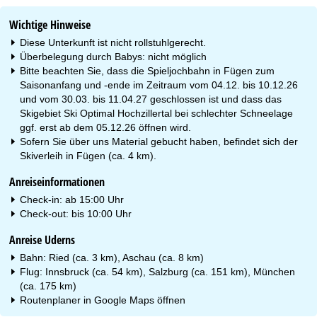
Wichtige Hinweise
Diese Unterkunft ist nicht rollstuhlgerecht.
Überbelegung durch Babys: nicht möglich
Bitte beachten Sie, dass die Spieljochbahn in Fügen zum
Saisonanfang und -ende im Zeitraum vom 04.12. bis 10.12.26
und vom 30.03. bis 11.04.27 geschlossen ist und dass das
Skigebiet Ski Optimal Hochzillertal bei schlechter Schneelage
ggf. erst ab dem 05.12.26 öffnen wird.
Sofern Sie über uns Material gebucht haben, befindet sich der
Skiverleih in Fügen (ca. 4 km).
Anreiseinformationen
Check-in: ab 15:00 Uhr
Check-out: bis 10:00 Uhr
Anreise Uderns
Bahn: Ried (ca. 3 km), Aschau (ca. 8 km)
Flug: Innsbruck (ca. 54 km), Salzburg (ca. 151 km), München
(ca. 175 km)
Routenplaner in
Google Maps
öffnen