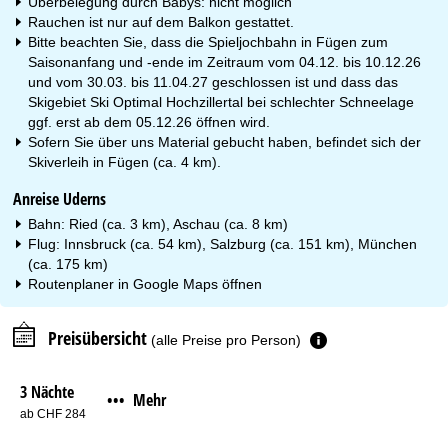
Überbelegung durch Babys: nicht möglich
Rauchen ist nur auf dem Balkon gestattet.
Bitte beachten Sie, dass die Spieljochbahn in Fügen zum
Saisonanfang und -ende im Zeitraum vom 04.12. bis 10.12.26
und vom 30.03. bis 11.04.27 geschlossen ist und dass das
Skigebiet Ski Optimal Hochzillertal bei schlechter Schneelage
ggf. erst ab dem 05.12.26 öffnen wird.
Sofern Sie über uns Material gebucht haben, befindet sich der
Skiverleih in Fügen (ca. 4 km).
Anreise Uderns
Bahn: Ried (ca. 3 km), Aschau (ca. 8 km)
Flug: Innsbruck (ca. 54 km), Salzburg (ca. 151 km), München
(ca. 175 km)
Routenplaner in
Google Maps
öffnen
Preisübersicht
(alle Preise pro Person)
3 Nächte
Mehr
•••
ab CHF 284