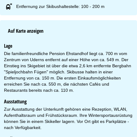
Entfernung zur Skibushaltestelle: 100 - 200 m
Auf Karte anzeigen
Lage
Die familienfreundliche Pension Ehstandhof liegt ca. 700 m vom
Zentrum von Uderns entfernt auf einer Höhe von ca. 549 m. Der
Einstieg ins Skigebiet ist über die etwa 2,6 km entfernte Bergbahn
"Spieljochbahn Fügen" möglich. Skibusse halten in einer
Entfernung von ca. 150 m. Die ersten Einkaufsmöglichkeiten
erreichen Sie nach ca. 550 m, die nächsten Cafés und
Restaurants bereits nach ca. 110 m.
Ausstattung
Zur Ausstattung der Unterkunft gehören eine Rezeption, WLAN,
Aufenthaltsraum und Frühstücksraum. Ihre Wintersportausrüstung
können Sie in einem Skikeller lagern. Vor Ort gibt es Parkplätze -
nach Verfügbarkeit.