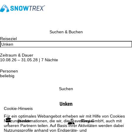
Suchen & Buchen
Reiseziel
Zeitraum & Dauer
10.08.26 – 31.05.28 | 7 Nächte
Personen
beliebig
Suchen
Unken
Cookie-Hinweis
Für ein optimales Webangebot erheben wir mit Hilfe von Cookies
Übersicht
Skiregion
Nutzungsinformationen, die wir, die TravelTrex GmbH, auch mit
unseren Partnern teilen. Auf Basis Ihrer Aktivitäten werden dabei
Nutzungsprofile anhand von Endgeräte- und