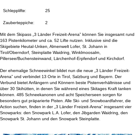
t
Schlepplifte:
25
e
Zauberteppiche:
2
Mit dem Skipass „3 Länder Freizeit-Arena” können Sie insgesamt rund
163 Pistenkilometer und ca. 52 Lifte nutzen. Inklusive sind die
Skigebiete Heutal-Unken, Almenwelt Lofer, St. Johann in
Tirol/Oberndorf, Steinplatte Waidring, Winklmoosalm,
Pillersee/Buchensteinwand, Lärchenhof-Erpfendorf und Kirchdorf.
Der ehemalige Schneewinkel bildet nun die neue „3 Länder Freizeit-
Arena” und verbindet 13 Orte in Tirol, Salzburg und Bayern. Der
Verbund bietet Anfängern und Könnern beste Pistenverhältnisse und
über 30 Skihütten, in denen Sie während eines Skitages Kraft tanken
können. 485 Schneekanonen und acht Speicherseen sorgen für
besonders gut präparierte Pisten. Alle Ski- und Snowboardfahrer, die
Action suchen, finden in der „3 Länder Freizeit-Arena” insgesamt vier
Snowparks: den Snowpark L.A. Lofer, den Jibgarden Waidring, den
Snowpark St. Johann und den Snowpark Steinplatte.