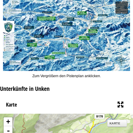
Zum Vergrößern den Pistenplan anklicken.
Unterkünfte in Unken
Karte
+
KARTE
-