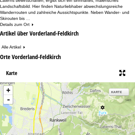
Laterns bewirtschaften, ergibt sich ein sinnhaftes, malerisches
Landschaftsbild. Hier finden Naturliebhaber abwechslungsreiche
Wanderrouten und zahlreiche Aussichtspunkte. Neben Wander- und
Skirouten bis …
Details zum Ort
Artikel über Vorderland-Feldkirch
Alle Artikel
Orte Vorderland-Feldkirch
Karte
+
KARTE
-