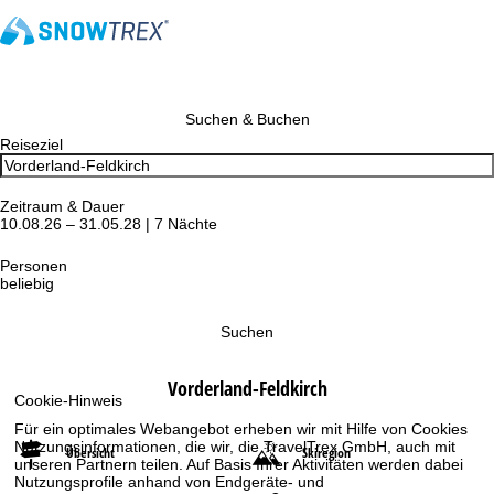
Suchen & Buchen
Reiseziel
Zeitraum & Dauer
10.08.26 – 31.05.28 | 7 Nächte
Personen
beliebig
Suchen
Vorderland-Feldkirch
Cookie-Hinweis
Für ein optimales Webangebot erheben wir mit Hilfe von Cookies
Nutzungsinformationen, die wir, die TravelTrex GmbH, auch mit
Übersicht
Skiregion
unseren Partnern teilen. Auf Basis Ihrer Aktivitäten werden dabei
Nutzungsprofile anhand von Endgeräte- und