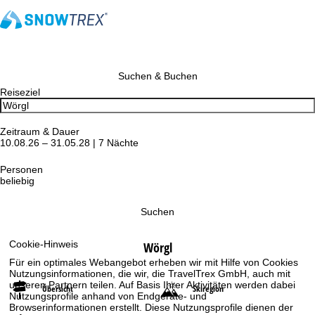
Suchen & Buchen
Reiseziel
Zeitraum & Dauer
10.08.26 – 31.05.28 | 7 Nächte
Personen
beliebig
Suchen
Cookie-Hinweis
Wörgl
Für ein optimales Webangebot erheben wir mit Hilfe von Cookies
Nutzungsinformationen, die wir, die TravelTrex GmbH, auch mit
unseren Partnern teilen. Auf Basis Ihrer Aktivitäten werden dabei
Übersicht
Skiregion
Nutzungsprofile anhand von Endgeräte- und
Browserinformationen erstellt. Diese Nutzungsprofile dienen der