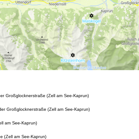
r Kontaktseite
der Großglocknerstraße (Zell am See-Kaprun)
der Großglocknerstraße (Zell am See-Kaprun)
ell am See-Kaprun)
ee (Zell am See-Kaprun)