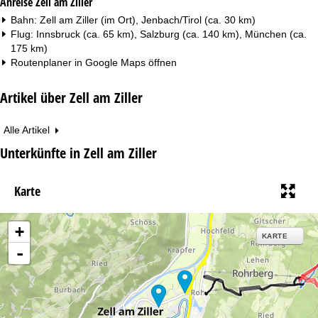
Anreise Zell am Ziller
Bahn: Zell am Ziller (im Ort), Jenbach/Tirol (ca. 30 km)
Flug: Innsbruck (ca. 65 km), Salzburg (ca. 140 km), München (ca.
175 km)
Routenplaner in
Google Maps
öffnen
Artikel über Zell am Ziller
Alle Artikel
Unterkünfte in Zell am Ziller
Karte
+
KARTE
-