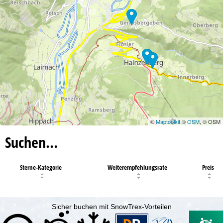
12
©
Maptoolkit
©
OSM
, © OSM
Suchen…
Sterne-Kategorie
Weiterempfehlungsrate
Preis
Sicher buchen mit SnowTrex-Vorteilen