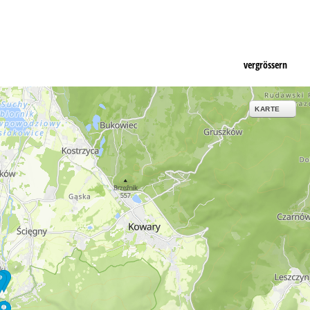
vergrössern
KARTE