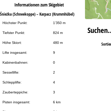
Informationen zum Skigebiet
Śnieżka (Schneekoppe) – Karpacz (Krummhübel)
Höchster Punkt:
1’350 m
Suchen
Tiefster Punkt:
824 m
Höhe Skiort:
480 m
Sortie
Lifte insgesamt:
9
Kabinenbahnen:
0
Sessellifte:
2
Schlepplifte:
4
Zauberteppiche:
3
Pisten insgesamt:
6 km