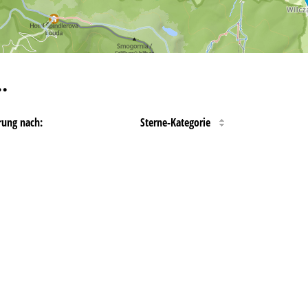
…
rung nach:
Sterne-Kategorie