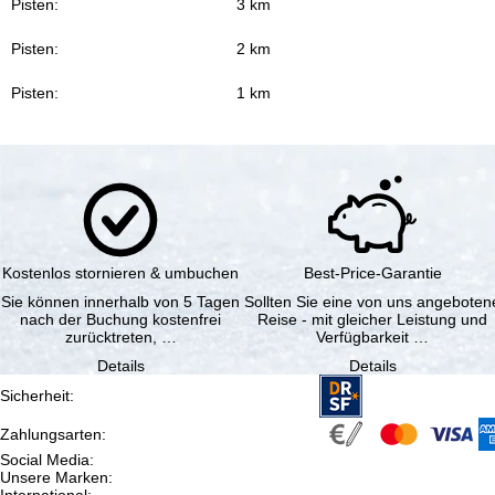
Pisten:
3 km
Pisten:
2 km
Pisten:
1 km
Kostenlos stornieren & umbuchen
Best-Price-Garantie
Sie können innerhalb von 5 Tagen
Sollten Sie eine von uns angeboten
nach der Buchung kostenfrei
Reise - mit gleicher Leistung und
zurücktreten, …
Verfügbarkeit …
Details
Details
Sicherheit
:
Zahlungsarten
:
Social Media
:
Unsere Marken
:
International
: