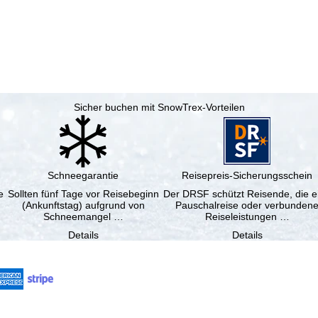
Sicher buchen mit SnowTrex-Vorteilen
Schneegarantie
Reisepreis-Sicherungsschein
e
Sollten fünf Tage vor Reisebeginn
Der DRSF schützt Reisende, die e
(Ankunftstag) aufgrund von
Pauschalreise oder verbunden
Schneemangel …
Reiseleistungen …
Details
Details