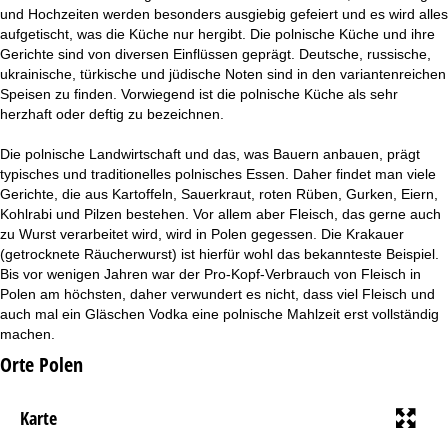
und Hochzeiten werden besonders ausgiebig gefeiert und es wird alles
aufgetischt, was die Küche nur hergibt. Die polnische Küche und ihre
Gerichte sind von diversen Einflüssen geprägt. Deutsche, russische,
ukrainische, türkische und jüdische Noten sind in den variantenreichen
Speisen zu finden. Vorwiegend ist die polnische Küche als sehr
herzhaft oder deftig zu bezeichnen.
Die polnische Landwirtschaft und das, was Bauern anbauen, prägt
typisches und traditionelles polnisches Essen. Daher findet man viele
Gerichte, die aus Kartoffeln, Sauerkraut, roten Rüben, Gurken, Eiern,
Kohlrabi und Pilzen bestehen. Vor allem aber Fleisch, das gerne auch
zu Wurst verarbeitet wird, wird in Polen gegessen. Die Krakauer
(getrocknete Räucherwurst) ist hierfür wohl das bekannteste Beispiel.
Bis vor wenigen Jahren war der Pro-Kopf-Verbrauch von Fleisch in
Polen am höchsten, daher verwundert es nicht, dass viel Fleisch und
auch mal ein Gläschen Vodka eine polnische Mahlzeit erst vollständig
machen.
Orte Polen
Karte