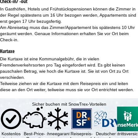
Check-in/ -out
In Gasthöfen, Hotels und Frühstückspensionen können die Zimmer in
der Regel spätestens um 16 Uhr bezogen werden, Appartements sind
erst gegen 17 Uhr bezugsfertig.
Am Abreisetag muss das Zimmer/Appartement bis spätestens 10 Uhr
geräumt werden. Genaue Informationen erhalten Sie vor Ort beim
Check-in.
Kurtaxe
Die Kurtaxe ist eine Kommunalgebühr, die in vielen
Fremdenverkehrsorten pro Tag eingefordert wird. Es gibt keinen
pauschalen Betrag, wie hoch die Kurtaxe ist. Sie ist von Ort zu Ort
verschieden.
Teilweise ziehen wir die Kurtaxe mit dem Reisepreis ein und leiten
diese an den Ort weiter, teilweise muss sie vor Ort entrichtet werden.
Sicher buchen mit SnowTrex-Vorteilen
Kostenlos
Best-Price-
Schneegarantie
Reisepreis-
Deutscher
Reiserücktrittsvers