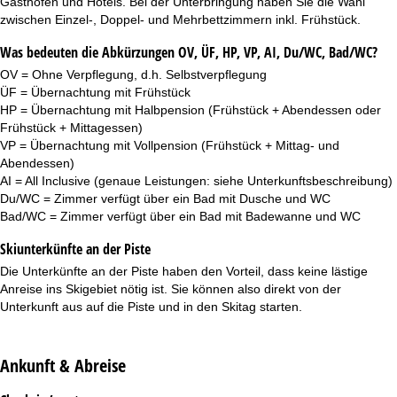
Gasthöfen und Hotels. Bei der Unterbringung haben Sie die Wahl
zwischen Einzel-, Doppel- und Mehrbettzimmern inkl. Frühstück.
Was bedeuten die Abkürzungen OV, ÜF, HP, VP, AI, Du/WC, Bad/WC?
OV = Ohne Verpflegung, d.h. Selbstverpflegung
ÜF = Übernachtung mit Frühstück
HP = Übernachtung mit Halbpension (Frühstück + Abendessen oder
Frühstück + Mittagessen)
VP = Übernachtung mit Vollpension (Frühstück + Mittag- und
Abendessen)
AI = All Inclusive (genaue Leistungen: siehe Unterkunftsbeschreibung)
Du/WC = Zimmer verfügt über ein Bad mit Dusche und WC
Bad/WC = Zimmer verfügt über ein Bad mit Badewanne und WC
Skiunterkünfte an der Piste
Die
Unterkünfte an der Piste
haben den Vorteil, dass keine lästige
Anreise ins Skigebiet nötig ist. Sie können also direkt von der
Unterkunft aus auf die Piste und in den Skitag starten.
Ankunft & Abreise