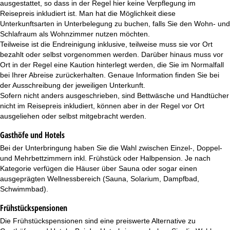
ausgestattet, so dass in der Regel hier keine Verpflegung im
Reisepreis inkludiert ist. Man hat die Möglichkeit diese
Unterkunftsarten in Unterbelegung zu buchen, falls Sie den Wohn- und
Schlafraum als Wohnzimmer nutzen möchten.
Teilweise ist die Endreinigung inklusive, teilweise muss sie vor Ort
bezahlt oder selbst vorgenommen werden. Darüber hinaus muss vor
Ort in der Regel eine Kaution hinterlegt werden, die Sie im Normalfall
bei Ihrer Abreise zurückerhalten. Genaue Information finden Sie bei
der Ausschreibung der jeweiligen Unterkunft.
Sofern nicht anders ausgeschrieben, sind Bettwäsche und Handtücher
nicht im Reisepreis inkludiert, können aber in der Regel vor Ort
ausgeliehen oder selbst mitgebracht werden.
Gasthöfe und Hotels
Bei der Unterbringung haben Sie die Wahl zwischen Einzel-, Doppel-
und Mehrbettzimmern inkl. Frühstück oder Halbpension. Je nach
Kategorie verfügen die Häuser über Sauna oder sogar einen
ausgeprägten Wellnessbereich (Sauna, Solarium, Dampfbad,
Schwimmbad).
Frühstückspensionen
Die Frühstückspensionen sind eine preiswerte Alternative zu