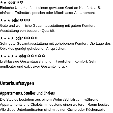
e
oder
*
*
°
°
Einfache Unterkunft mit einem gewissen Grad an Komfort, z. B.
einfache Frühstückspension oder Mittelklasse-Appartement.
oder
*
*
*
°
°
°
Gute und wohnliche Gesamtausstattung mit gutem Komfort.
Ausstattung von besserer Qualität.
oder
*
*
*
*
°
°
°
°
Sehr gute Gesamtausstattung mit gehobenem Komfort. Die Lage des
Objektes genügt gehobenen Ansprüchen.
oder
*
*
*
*
*
°
°
°
°
°
Erstklassige Gesamtausstattung mit jeglichem Komfort. Sehr
gepflegter und exklusiver Gesamteindruck.
Unterkunftstypen
Appartements, Studios und Chalets
Die Studios bestehen aus einem Wohn-/Schlafraum, während
Appartements
und
Chalets
mindestens einen weiteren Raum besitzen.
Alle diese Unterkunftsarten sind mit einer Küche oder Küchenzeile