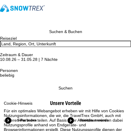
Suchen & Buchen
Reiseziel
Zeitraum & Dauer
10.08.26 – 31.05.28 | 7 Nächte
Personen
beliebig
Suchen
Unsere Vorteile
Cookie-Hinweis
Für ein optimales Webangebot erheben wir mit Hilfe von Cookies
Nutzungsinformationen, die wir, die TravelTrex GmbH, auch mit
Sicher buchen
Kostenlos stornieren
unseren Partnern teilen. Auf Basis Ihrer Aktivitäten werden dabei
Nutzungsprofile anhand von Endgeräte- und
Browserinformationen erstellt. Diese Nutzungsprofile dienen der