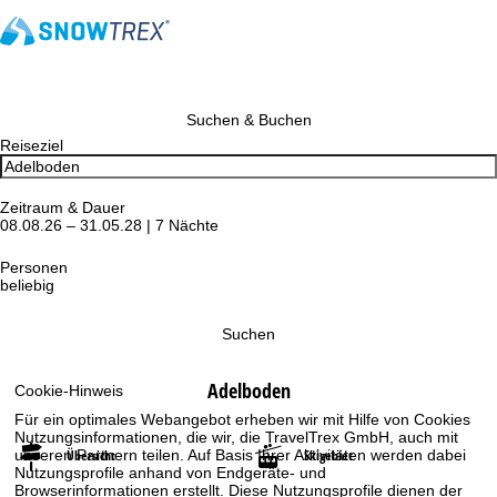
Suchen & Buchen
Reiseziel
Zeitraum & Dauer
08.08.26 – 31.05.28 | 7 Nächte
Personen
beliebig
Suchen
Adelboden
Cookie-Hinweis
Für ein optimales Webangebot erheben wir mit Hilfe von Cookies
Nutzungsinformationen, die wir, die TravelTrex GmbH, auch mit
Übersicht
Skigebiet
unseren Partnern teilen. Auf Basis Ihrer Aktivitäten werden dabei
Nutzungsprofile anhand von Endgeräte- und
Browserinformationen erstellt. Diese Nutzungsprofile dienen der