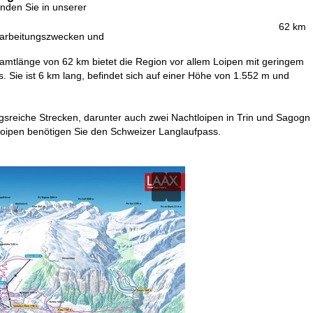
inden Sie in unserer
62 km
erarbeitungszwecken und
esamtlänge von 62 km bietet die Region vor allem Loipen mit geringem
s. Sie ist 6 km lang, befindet sich auf einer Höhe von 1.552 m und
ngsreiche Strecken, darunter auch zwei Nachtloipen in Trin und Sagogn
 Loipen benötigen Sie den Schweizer Langlaufpass.