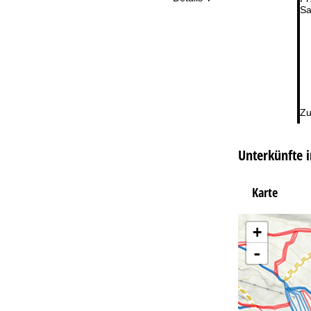
Sa
Zu
Unterkünfte i
Karte
+
-