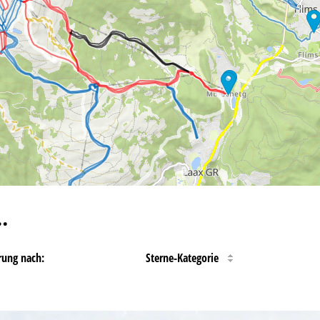
…
rung nach:
Sterne-Kategorie