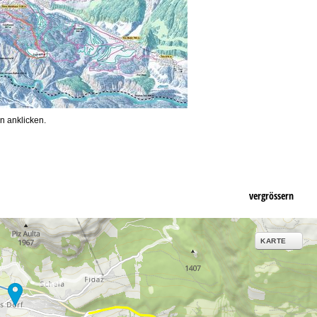
n anklicken.
vergrössern
KARTE