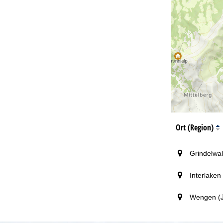
Ort (Region)
Grindelwal
Interlaken
Wengen (J