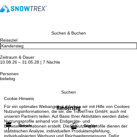
Suchen & Buchen
Reiseziel
Zeitraum & Dauer
10.08.26 – 31.05.28 | 7 Nächte
Personen
beliebig
Suchen
Cookie-Hinweis
Kandersteg
Für ein optimales Webangebot erheben wir mit Hilfe von Cookies
Nutzungsinformationen, die wir, die TravelTrex GmbH, auch mit
unseren Partnern teilen. Auf Basis Ihrer Aktivitäten werden dabei
Nutzungsprofile anhand von Endgeräte- und
Übersicht
Skigebiet
Browserinformationen erstellt. Diese Nutzungsprofile dienen der
statistischen Analyse, individuellen Produktempfehlung,
individualisierten Werbung und Reichweitenmessung. Dafür