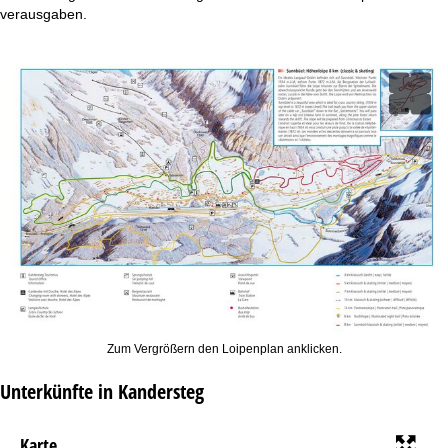
t
verausgaben.
e
Zum Vergrößern den Loipenplan anklicken.
Unterkünfte in Kandersteg
Karte