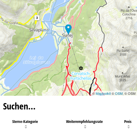
©
Maptoolkit
©
OSM
, © OSM
Suchen…
Sterne-Kategorie
Weiterempfehlungsrate
Preis