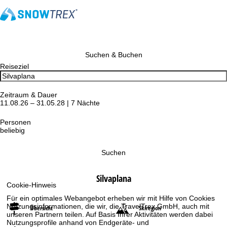
Suchen & Buchen
Reiseziel
Zeitraum & Dauer
11.08.26 – 31.05.28 | 7 Nächte
Personen
beliebig
Suchen
Silvaplana
Cookie-Hinweis
Für ein optimales Webangebot erheben wir mit Hilfe von Cookies
Nutzungsinformationen, die wir, die TravelTrex GmbH, auch mit
Übersicht
Skiregion
unseren Partnern teilen. Auf Basis Ihrer Aktivitäten werden dabei
Nutzungsprofile anhand von Endgeräte- und