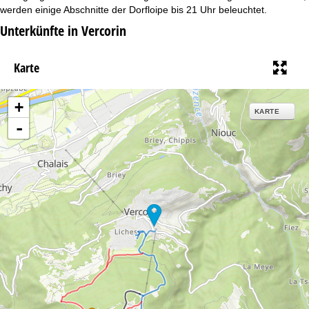
t
werden einige Abschnitte der Dorfloipe bis 21 Uhr beleuchtet.
Unterkünfte in Vercorin
e
Karte
+
KARTE
-