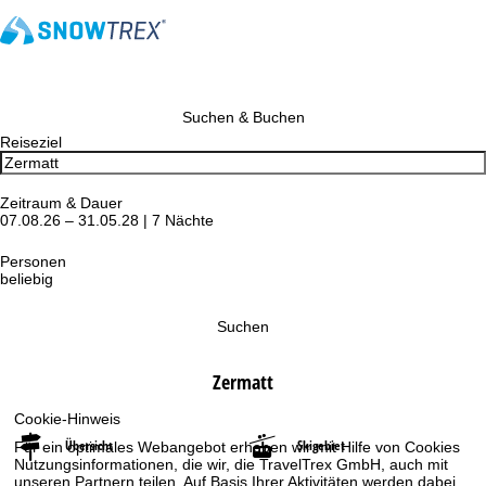
Suchen & Buchen
Reiseziel
Zeitraum & Dauer
07.08.26 – 31.05.28 | 7 Nächte
Personen
beliebig
Suchen
Zermatt
Cookie-Hinweis
Übersicht
Skigebiet
Für ein optimales Webangebot erheben wir mit Hilfe von Cookies
Nutzungsinformationen, die wir, die TravelTrex GmbH, auch mit
unseren Partnern teilen. Auf Basis Ihrer Aktivitäten werden dabei