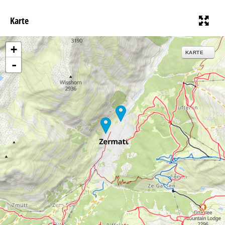
Karte
+
KARTE
-