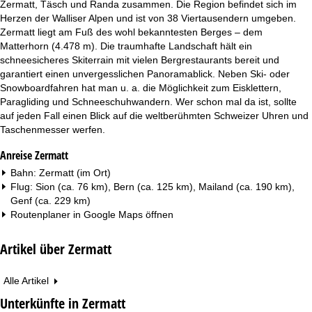
Zermatt, Täsch und Randa zusammen. Die Region befindet sich im
Herzen der Walliser Alpen und ist von 38 Viertausendern umgeben.
Zermatt liegt am Fuß des wohl bekanntesten Berges – dem
Matterhorn (4.478 m). Die traumhafte Landschaft hält ein
schneesicheres Skiterrain mit vielen Bergrestaurants bereit und
garantiert einen unvergesslichen Panoramablick. Neben Ski- oder
Snowboardfahren hat man u. a. die Möglichkeit zum Eisklettern,
Paragliding und Schneeschuhwandern. Wer schon mal da ist, sollte
auf jeden Fall einen Blick auf die weltberühmten Schweizer Uhren und
Taschenmesser werfen.
Anreise Zermatt
Bahn: Zermatt (im Ort)
Flug: Sion (ca. 76 km), Bern (ca. 125 km), Mailand (ca. 190 km),
Genf (ca. 229 km)
Routenplaner in
Google Maps
öffnen
Artikel über Zermatt
Alle Artikel
Unterkünfte in Zermatt