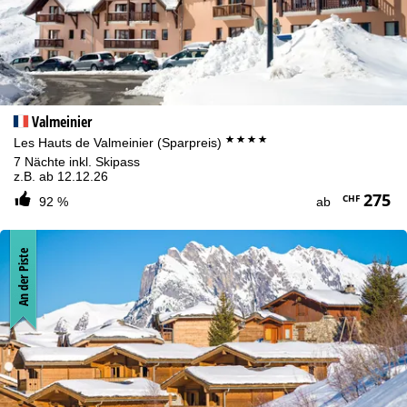
Valmeinier
****
Les Hauts de Valmeinier (Sparpreis)
7 Nächte inkl. Skipass
z.B. ab 12.12.26
275
CHF
92 %
ab
An der Piste