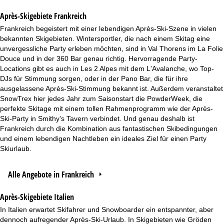
Après-Skigebiete Frankreich
Frankreich begeistert mit einer lebendigen Après-Ski-Szene in vielen
bekannten Skigebieten. Wintersportler, die nach einem Skitag eine
unvergessliche Party erleben möchten, sind in Val Thorens im La Folie
Douce und in der 360 Bar genau richtig. Hervorragende Party-
Locations gibt es auch in Les 2 Alpes mit dem L'Avalanche, wo Top-
DJs für Stimmung sorgen, oder in der Pano Bar, die für ihre
ausgelassene Après-Ski-Stimmung bekannt ist. Außerdem veranstaltet
SnowTrex hier jedes Jahr zum Saisonstart die PowderWeek, die
perfekte Skitage mit einem tollen Rahmenprogramm wie der Après-
Ski-Party in Smithy’s Tavern verbindet. Und genau deshalb ist
Frankreich durch die Kombination aus fantastischen Skibedingungen
und einem lebendigen Nachtleben ein ideales Ziel für einen Party
Skiurlaub.
Alle Angebote in Frankreich
Après-Skigebiete Italien
In Italien erwartet Skifahrer und Snowboarder ein entspannter, aber
dennoch aufregender Après-Ski-Urlaub. In Skigebieten wie Gröden