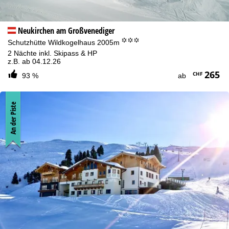
Neukirchen am Großvenediger
°°°
Schutzhütte Wildkogelhaus 2005m
2 Nächte inkl. Skipass & HP
z.B. ab 04.12.26
265
CHF
93 %
ab
An der Piste