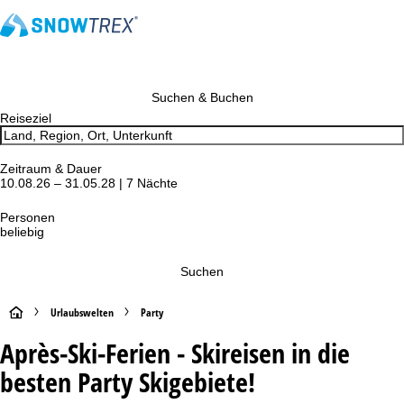
Suchen & Buchen
Reiseziel
Zeitraum & Dauer
10.08.26 – 31.05.28 | 7 Nächte
Personen
beliebig
Suchen
S
Urlaubswelten
Party
Après-Ski-Ferien - Skireisen in die
t
besten Party Skigebiete!
a