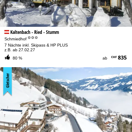
Kaltenbach - Ried - Stumm
°°°
Schmiedhof
7 Nächte inkl. Skipass & HP PLUS
z.B. ab 27.02.27
835
CHF
80 %
ab
Gletscher