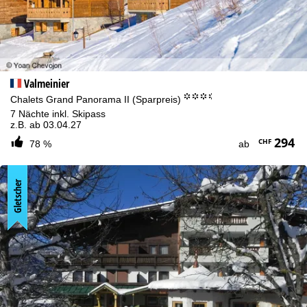
Valmeinier
°°°.
Chalets Grand Panorama II (Sparpreis)
7 Nächte inkl. Skipass
z.B. ab 03.04.27
294
CHF
78 %
ab
Gletscher