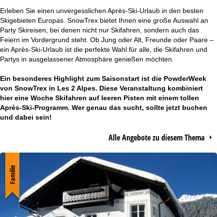
r
Erleben Sie einen unvergesslichen Après-Ski-Urlaub in den besten
Skigebieten Europas. SnowTrex bietet Ihnen eine große Auswahl an
t
Party Skireisen, bei denen nicht nur Skifahren, sondern auch das
Feiern im Vordergrund steht. Ob Jung oder Alt, Freunde oder Paare –
ein Après-Ski-Urlaub ist die perfekte Wahl für alle, die Skifahren und
s
Partys in ausgelassener Atmosphäre genießen möchten.
e
Ein besonderes Highlight zum Saisonstart ist die
PowderWeek
von SnowTrex in Les 2 Alpes. Diese Veranstaltung kombiniert
i
hier eine Woche Skifahren auf leeren Pisten mit einem tollen
Après-Ski-Programm. Wer genau das sucht, sollte jetzt buchen
t
und dabei sein!
e
Alle Angebote zu diesem Thema
Familie