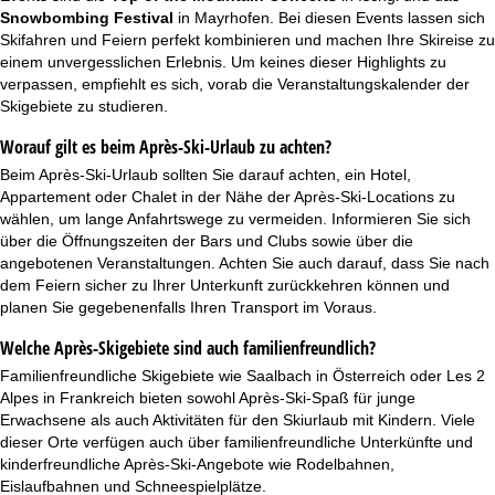
Snowbombing Festival
in Mayrhofen. Bei diesen Events lassen sich
Skifahren und Feiern perfekt kombinieren und machen Ihre Skireise zu
einem unvergesslichen Erlebnis. Um keines dieser Highlights zu
verpassen, empfiehlt es sich, vorab die Veranstaltungskalender der
Skigebiete zu studieren.
Worauf gilt es beim Après-Ski-Urlaub zu achten?
Beim Après-Ski-Urlaub sollten Sie darauf achten, ein Hotel,
Appartement
oder
Chalet
in der Nähe der Après-Ski-Locations zu
wählen, um lange Anfahrtswege zu vermeiden. Informieren Sie sich
über die Öffnungszeiten der Bars und Clubs sowie über die
angebotenen Veranstaltungen. Achten Sie auch darauf, dass Sie nach
dem Feiern sicher zu Ihrer Unterkunft zurückkehren können und
planen Sie gegebenenfalls Ihren Transport im Voraus.
Welche Après-Skigebiete sind auch familienfreundlich?
Familienfreundliche Skigebiete
wie Saalbach in Österreich oder Les 2
Alpes in Frankreich bieten sowohl Après-Ski-Spaß für junge
Erwachsene als auch Aktivitäten für den
Skiurlaub mit Kindern
. Viele
dieser Orte verfügen auch über familienfreundliche Unterkünfte und
kinderfreundliche Après-Ski-Angebote wie Rodelbahnen,
Eislaufbahnen und Schneespielplätze.